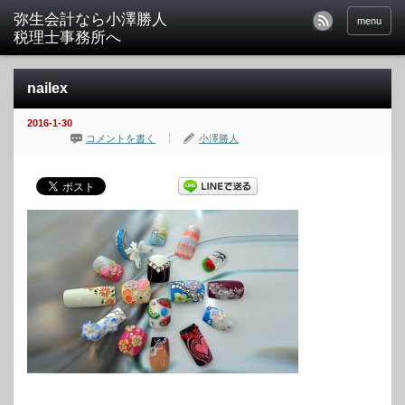
menu
nailex
2016-1-30
コメントを書く
小澤勝人