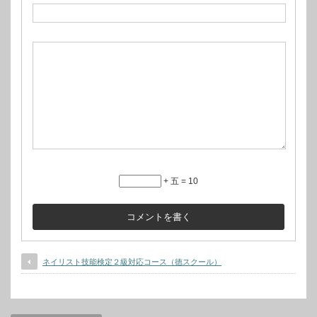
+ 五 = 10
ネイリスト技能検定２級対応コース（徳スクール）