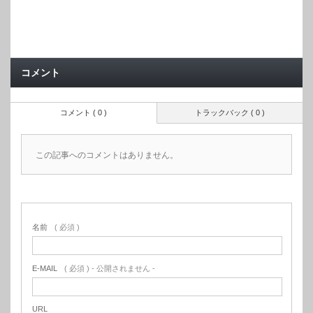
コメント
コメント ( 0 )
トラックバック ( 0 )
この記事へのコメントはありません。
名前
( 必須 )
E-MAIL
( 必須 ) - 公開されません -
URL