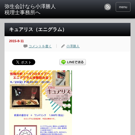
menu
キュアリス（エニグラム）
2015-8-11
コメントを書く
小澤勝人