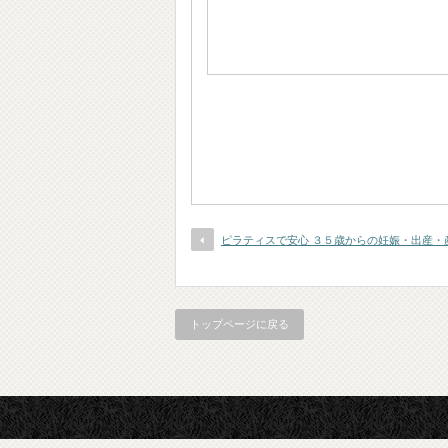
ピラティスで安心 ３５歳からの妊娠・出産・
トップページに戻る