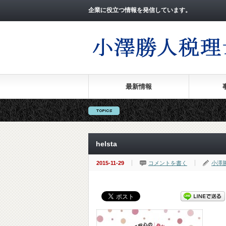
企業に役立つ情報を発信しています。
最新情報
helsta
2015-11-29
コメントを書く
小澤