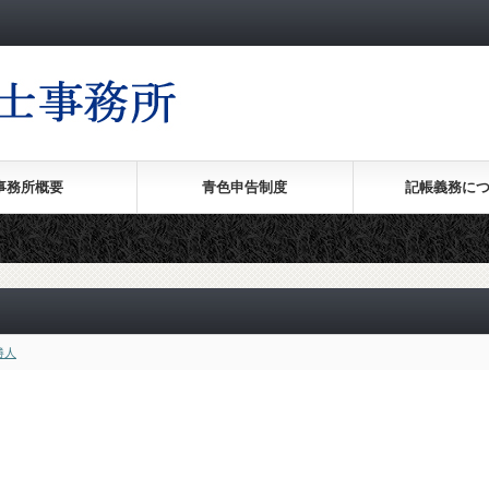
事務所概要
青色申告制度
記帳義務に
勝人