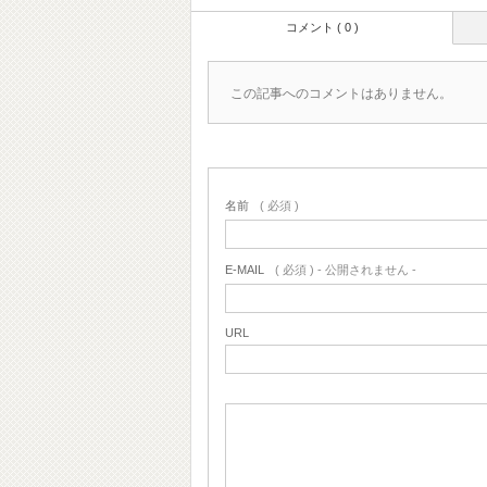
コメント ( 0 )
この記事へのコメントはありません。
名前
( 必須 )
E-MAIL
( 必須 ) - 公開されません -
URL