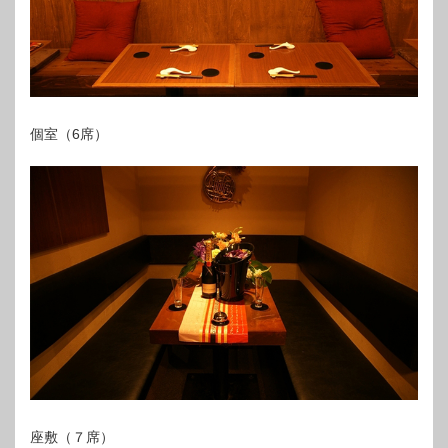
個室（6席）
座敷（７席）