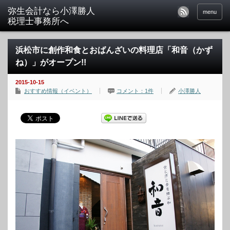
menu
浜松市に創作和食とおばんざいの料理店「和音（かず
ね）」がオープン!!
2015-10-15
おすすめ情報（イベント）
コメント：1件
小澤勝人