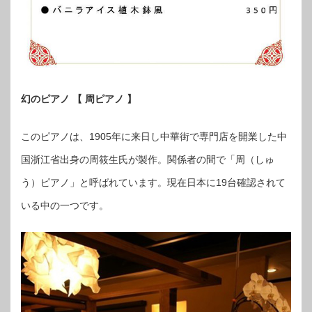
幻のピアノ 【 周ピアノ 】
このピアノは、1905年に来日し中華街で専門店を開業した中
国浙江省出身の周筱生氏が製作。関係者の間で「周（しゅ
う）ピアノ」と呼ばれています。現在日本に19台確認されて
いる中の一つです。