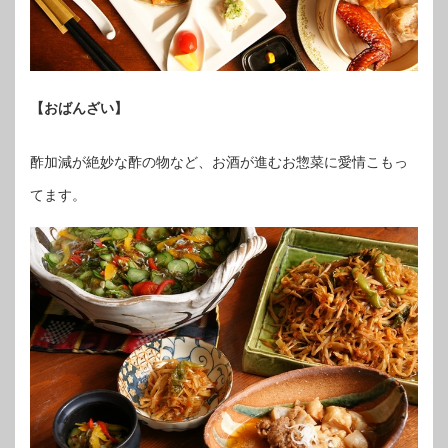
【おばんざい】
酢加減が絶妙な酢の物など、お酒が進むお惣菜に愛情こもっ
てます。