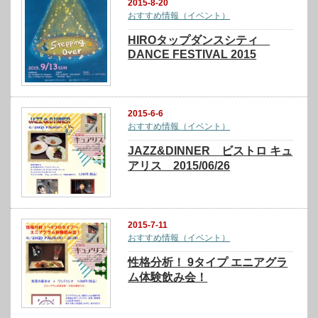
2015-8-20
おすすめ情報（イベント）
HIROタップダンスシティ
DANCE FESTIVAL 2015
2015-6-6
おすすめ情報（イベント）
JAZZ&DINNER ビストロ キュ
アリス 2015/06/26
2015-7-11
おすすめ情報（イベント）
性格分析！ 9タイプ エニアグラ
ム体験飲み会！