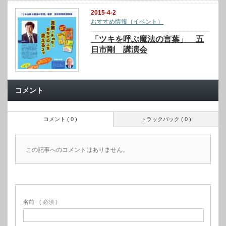
2015-4-2
おすすめ情報（イベント）
「ツキを呼ぶ魔法の言葉」 五
日市剛 講演会
コメント
コメント ( 0 )
トラックバック ( 0 )
この記事へのコメントはありません。
名前
( 必須 )