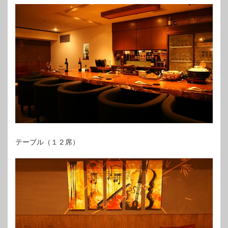
テーブル（１２席）