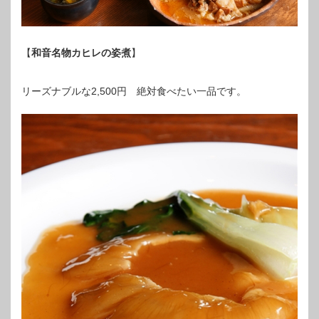
【
和音名物カヒレの姿煮
】
リーズナブルな2,500円 絶対食べたい一品です。