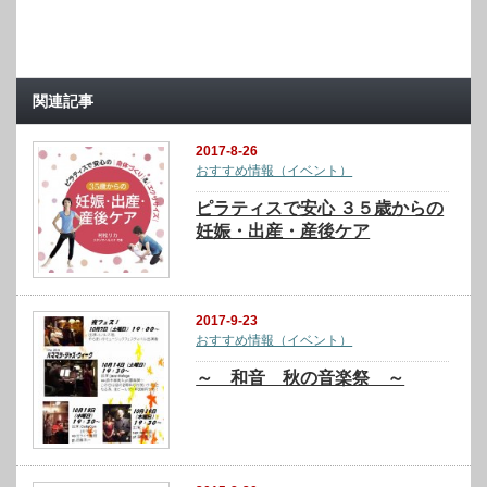
関連記事
2017-8-26
おすすめ情報（イベント）
ピラティスで安心 ３５歳からの
妊娠・出産・産後ケア
2017-9-23
おすすめ情報（イベント）
～ 和音 秋の音楽祭 ～