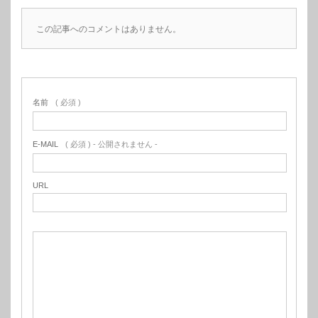
この記事へのコメントはありません。
名前
( 必須 )
E-MAIL
( 必須 ) - 公開されません -
URL