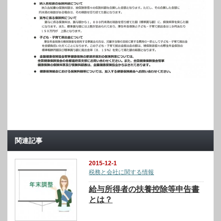
関連記事
2015-12-1
税務と会社に関する情報
給与所得者の扶養控除等申告書
とは？