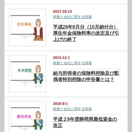
2017-10-13
税務と会社に関する情報
平成29年9月分（10月納付分）
厚生年金保険料率の改定及び引
上げの終了
2015-12-1
税務と会社に関する情報
給与所得者の保険料控除及び配
偶者特別控除の申告書とは？
2016-9-1
税務と会社に関する情報
平成２9年度静岡県最低賃金の
改正