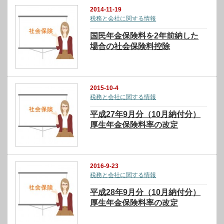
2014-11-19
税務と会社に関する情報
国民年金保険料を2年前納した
場合の社会保険料控除
2015-10-4
税務と会社に関する情報
平成27年9月分（10月納付分）
厚生年金保険料率の改定
2016-9-23
税務と会社に関する情報
平成28年9月分（10月納付分）
厚生年金保険料率の改定