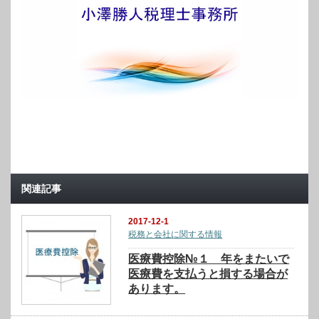
関連記事
2017-12-1
税務と会社に関する情報
医療費控除№１ 年をまたいで
医療費を支払うと損する場合が
あります。