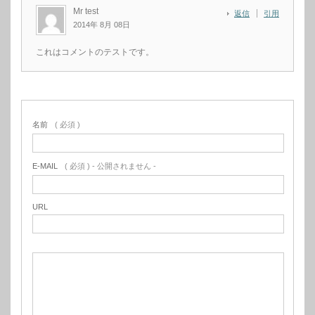
Mr test
返信
引用
2014年 8月 08日
これはコメントのテストです。
名前
( 必須 )
E-MAIL
( 必須 ) - 公開されません -
URL