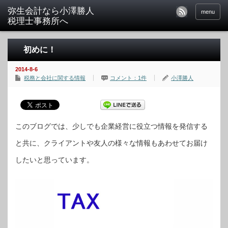
menu
初めに！
2014-8-6
税務と会社に関する情報
コメント：1件
小澤勝人
このブログでは、少しでも企業経営に役立つ情報を発信する
と共に、クライアントや友人の様々な情報もあわせてお届け
したいと思っています。